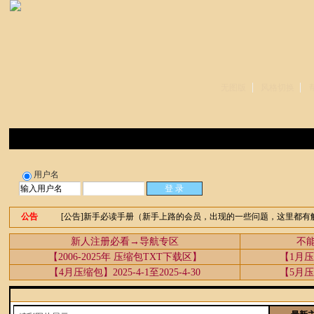
无图版
风格切换
登录
注册
用户名
[公告]新手必读手册（新手上路的会员，出现的一些问题，这里都有
公告
新人注册必看→导航专区
不
【2006-2025年 压缩包TXT下载区】
【1月压缩
【4月压缩包】2025-4-1至2025-4-30
【5月压缩