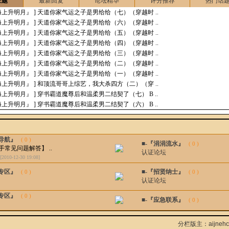
主题
最新回复
论坛精华
评分推荐
热门话
『海上升明月』 ]
天道你家气运之子是男给给（七）（穿越时 ..
『海上升明月』 ]
天道你家气运之子是男给给（六）（穿越时 ..
『海上升明月』 ]
天道你家气运之子是男给给（五）（穿越时 ..
『海上升明月』 ]
天道你家气运之子是男给给（四）（穿越时 ..
『海上升明月』 ]
天道你家气运之子是男给给（三）（穿越时 ..
『海上升明月』 ]
天道你家气运之子是男给给（二）（穿越时 ..
『海上升明月』 ]
天道你家气运之子是男给给（一）（穿越时 ..
『海上升明月』 ]
和顶流哥哥上综艺，我大杀四方（二）（穿 ..
『海上升明月』 ]
穿书霸道魔尊后和温柔男二结契了（七） B ..
『海上升明月』 ]
穿书霸道魔尊后和温柔男二结契了（六） B ..
手导航』
( 0 )
■-『涓涓流水』
( 0 )
手常见问题解答】 ..
认证论坛
[2010-12-30 19:08]
问专区』
■-『招贤纳士』
( 0 )
( 0 )
认证论坛
务专区』
( 0 )
■-『应急联系』
( 0 )
分栏版主：
aijneh